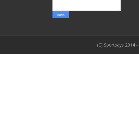
(C) Sportsays 2014 