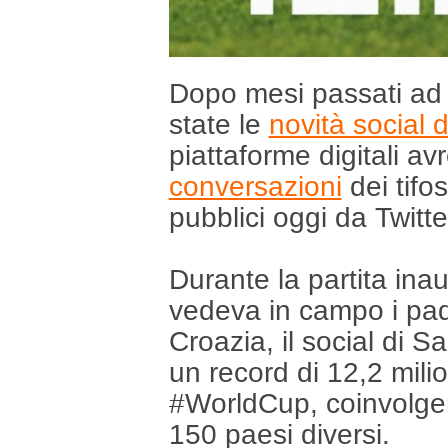
Dopo mesi passati ad 
state le
novità social 
piattaforme digitali a
conversazioni
dei tifos
pubblici oggi da Twitte
Durante la partita ina
vedeva in campo i padr
Croazia, il social di S
un record di 12,2 milio
#WorldCup, coinvolgen
150 paesi diversi.