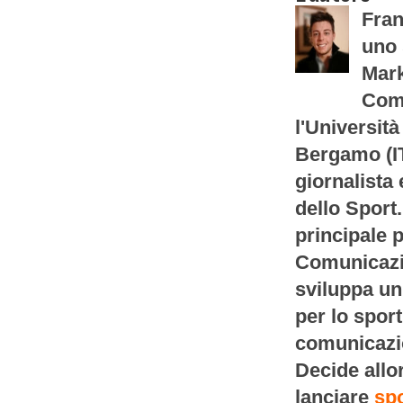
Fran
uno 
Mark
Com
l'Università
Bergamo (IT
giornalista
dello Sport
principale p
Comunicazio
sviluppa un
per lo sport
comunicazi
Decide allor
lanciare
spo