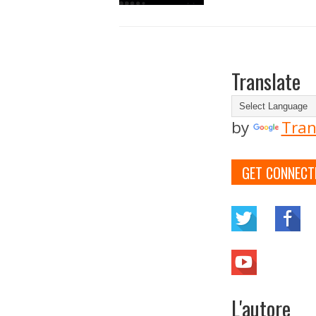
Translate
by
Tran
GET CONNECT
L'autore