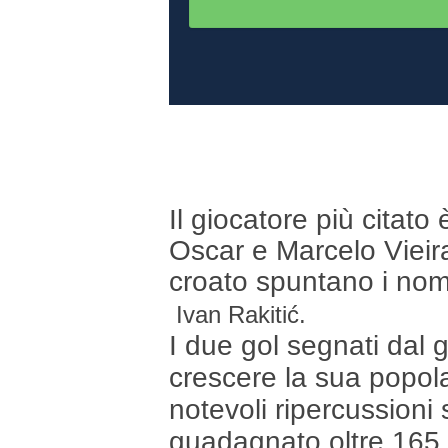
Il giocatore più citat
Oscar e Marcelo Vieira
croato spuntano i nom
Ivan Rakiti
ć.
I due gol segnati dal 
crescere la sua popolar
notevoli ripercussioni
guadagnato oltre 165.0