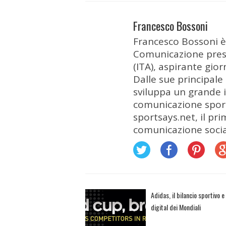
Francesco Bossoni
Francesco Bossoni è
Comunicazione press
(ITA), aspirante gio
Dalle sue principale
sviluppa un grande i
comunicazione sporti
sportsays.net, il pri
comunicazione socia
Adidas, il bilancio sportivo e
digital dei Mondiali