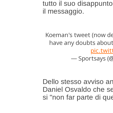
tutto il suo disappunto
il messaggio.
Koeman's tweet (now delet
have any doubts abou
pic.twi
— Sportsays (
Dello stesso avviso an
Daniel Osvaldo che sem
si "non far parte di qu