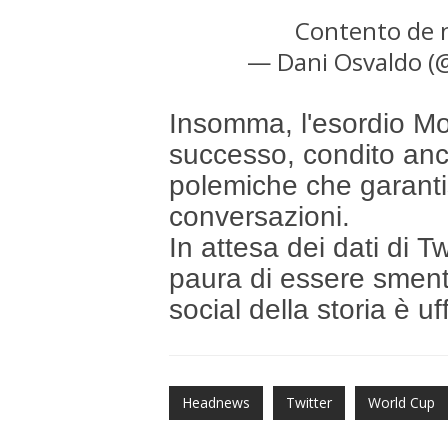
Contento de n
— Dani Osvaldo (
Insomma, l'esordio Mon
successo, condito anc
polemiche che garanti
conversazioni.
In attesa dei dati di T
paura di essere sment
social della storia è uf
Headnews
Twitter
World Cup