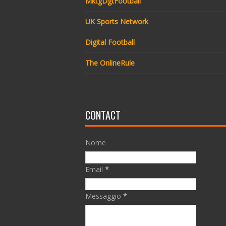
MktgDgtFootball
UK Sports Network
Digital Football
The OnlineRule
CONTACT
Nome
Email
*
Messaggio
*