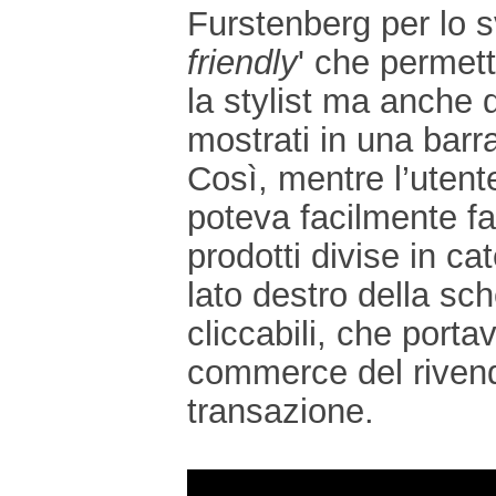
Furstenberg per lo s
friendly
' che permett
la stylist ma anche 
mostrati in una barra
Così, mentre l’utente
poteva facilmente far
prodotti divise in ca
lato destro della sc
cliccabili, che portav
commerce del rivend
transazione.