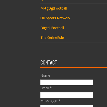
MktgDgtFootball
UK Sports Network
Digital Football
The OnlineRule
CONTACT
Nome
Email
*
Messaggio
*