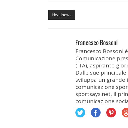
Headnews
Francesco Bossoni
Francesco Bossoni è
Comunicazione press
(ITA), aspirante gio
Dalle sue principale
sviluppa un grande i
comunicazione sporti
sportsays.net, il pri
comunicazione socia