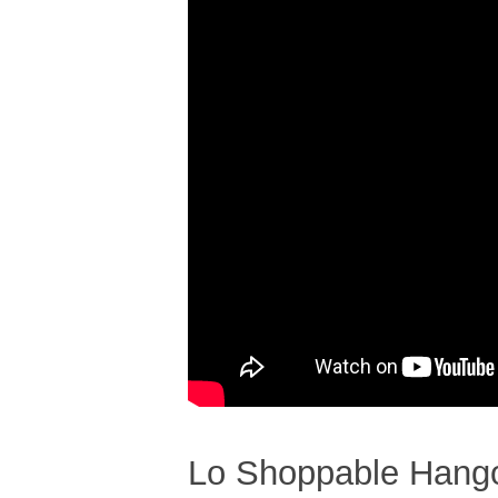
Lo Shoppable Hango