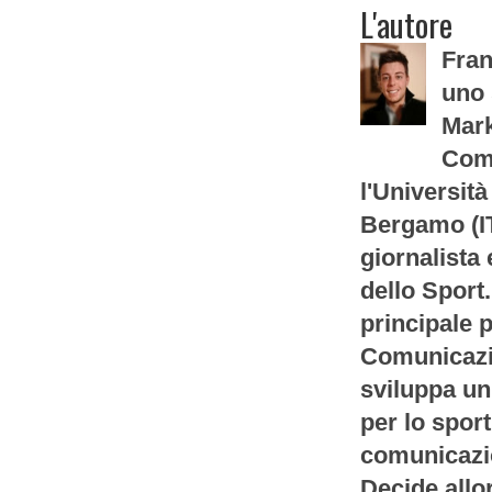
L'autore
Fran
uno 
Mark
Com
l'Università
Bergamo (IT
giornalista
dello Sport
principale p
Comunicazio
sviluppa un
per lo sport
comunicazi
Decide allor