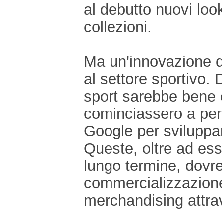
al debutto nuovi loo
collezioni.
Ma un'innovazione di
al settore sportivo.
sport sarebbe bene 
cominciassero a pens
Google per sviluppar
Queste, oltre ad esse
lungo termine, dovre
commercializzazione 
merchandising attrav