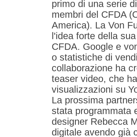
primo di una serie di
membri del CFDA (Co
America). La Von Fur
l'idea forte della su
CFDA. Google e von 
o statistiche di vend
collaborazione ha cr
teaser video, che ha 
visualizzazioni su 
La prossima partner
stata programmata e
designer Rebecca Mi
digitale avendo già 