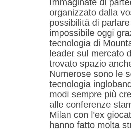
Immaginate di part
organizzato dalla vo
possibilità di parlare
impossibile oggi gra
tecnologia di Mount
leader sul mercato 
trovato spazio anch
Numerose sono le sq
tecnologia inglobando
modi sempre più crea
alle conferenze sta
Milan con l'ex gioca
hanno fatto molta st