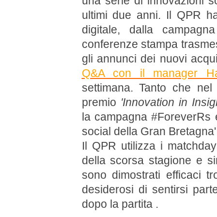
una serie di innovazioni so
ultimi due anni. Il QPR h
digitale, dalla campagn
conferenze stampa trasmes
gli annunci dei nuovi acqui
Q&A con il manager H
settimana. Tanto che nel
premio
'Innovation in Insi
la campagna #ForeverRs ed
social della Gran Bretagna'
Il QPR utilizza i matchday 
della scorsa stagione e sin
sono dimostrati efficaci tr
desiderosi di sentirsi part
dopo la partita .