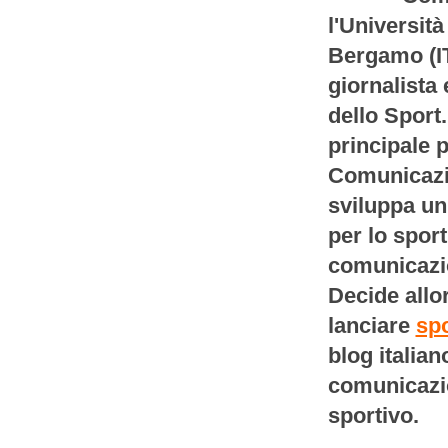
l'Università
Bergamo (IT
giornalista
dello Sport
principale p
Comunicazio
sviluppa un
per lo sport
comunicazi
Decide allor
lanciare
spo
blog italian
comunicazio
sportivo.