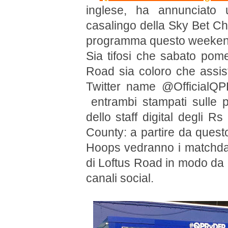
inglese, ha annunciato 
casalingo della Sky Bet Ch
programma questo weekend:
Sia tifosi che sabato pomer
Road sia coloro che assist
Twitter name @Official
entrambi stampati sulle p
dello staff digital degli Rs
County: a partire da quest
Hoops vedranno i matchday
di Loftus Road in modo da po
canali social.