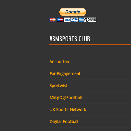
#SMSPORTS CLUB
Anchorfan
FanEngagement
Sportwist
MktgDgtFootball
UK Sports Network
Digital Football