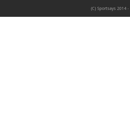
(C) Sportsays 2014 