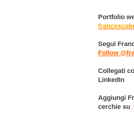
Portfolio w
francescob
Segui Franc
Follow @fr
Collegati c
LinkedIn
Aggiungi Fr
cerchie su