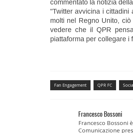
commentato la notizia della
"Twitter avvicina i cittadin
molti nel Regno Unito, ciò 
vedere che il QPR pensa 
piattaforma per collegare i 
Fan Engagement
QPR FC
Socia
Francesco Bossoni
Francesco Bossoni è
Comunicazione press