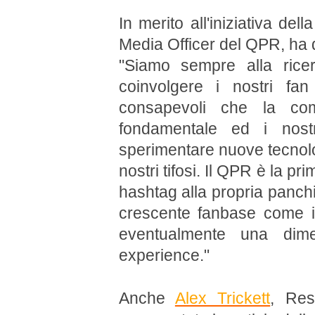
In merito all'iniziativa de
Media Officer del QPR, ha 
"Siamo sempre alla rice
coinvolgere i nostri fa
consapevoli che la com
fondamentale ed i nostr
sperimentare nuove tecnolog
nostri tifosi. Il QPR è la 
hashtag alla propria panch
crescente fanbase come in
eventualmente una dime
experience."
Anche
Alex Trickett
, Res