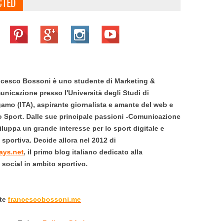
CTED
cesco Bossoni è uno studente di Marketing &
nicazione presso l'Università degli Studi di
amo (ITA), aspirante giornalista e amante del web e
o Sport.
Dalle sue principale passioni -Comunicazione
viluppa un grande interesse per lo sport digitale e
portiva. Decide allora nel 2012 di
ays.net
,
il primo blog italiano dedicato alla
social in ambito sportivo.
ite
francescobossoni.me