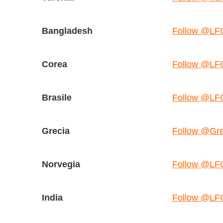
Bangladesh
Follow @LF
Corea
Follow @LF
Brasile
Follow @LFC
Grecia
Follow @Gr
Norvegia
Follow @LF
India
Follow @LFC