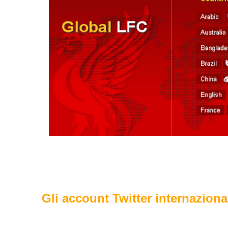
Gli account Twitter internaziona