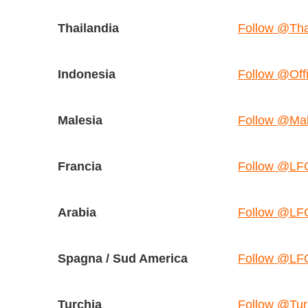
Thailandia
Follow @Th
Indonesia
Follow @Off
Malesia
Follow @Ma
Francia
Follow @LF
Arabia
Follow @LF
Spagna / Sud America
Follow @LF
Turchia
Follow @Tu