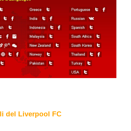
li del Liverpool FC