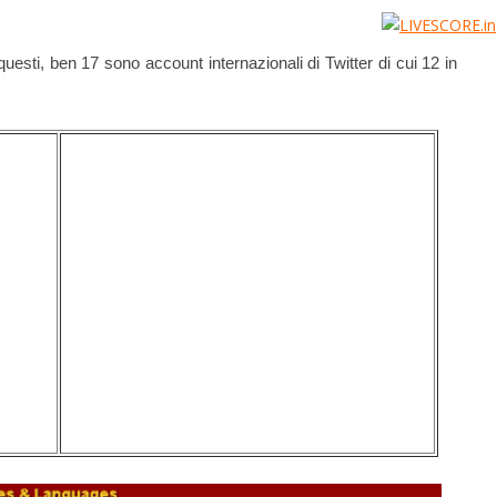
 questi, ben 17 sono account internazionali di Twitter di cui 12 in