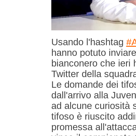
Usando l'hashtag
#
hanno potuto inviar
bianconero che ieri 
Twitter della squad
Le domande dei tifos
dall'arrivo alla Juve
ad alcune curiosità s
tifoso è riuscito add
promessa all'attacc