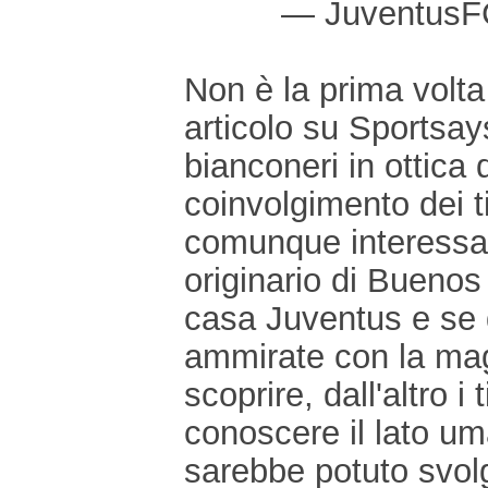
— JuventusF
Non è la prima volta
articolo su Sportsays
bianconeri in ottica 
coinvolgimento dei 
comunque interessan
originario di Buenos A
casa Juventus e se d
ammirate con la mag
scoprire, dall'altro i
conoscere il lato um
sarebbe potuto svolg