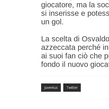
giocatore, ma la so
si inserisse e potes
un gol.
La scelta di Osvald
azzeccata perché in
ai suoi fan ciò che 
fondo il nuovo gioca
Juventus
Twitter