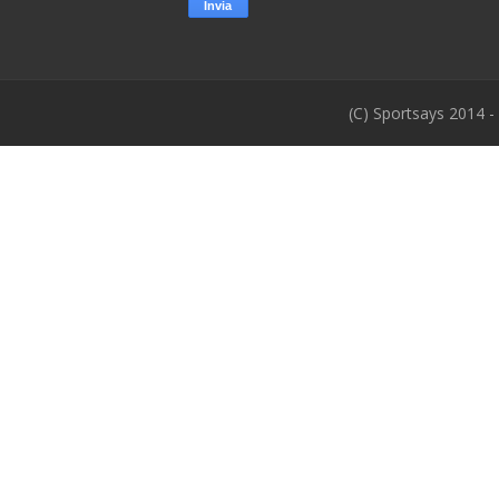
(C) Sportsays 2014 