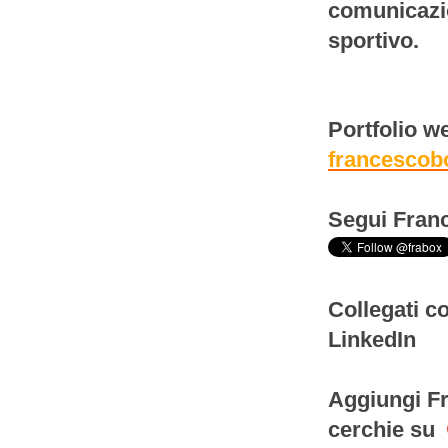
comunicazio
sportivo.
Portfolio w
francescob
Segui Franc
Collegati c
LinkedIn
Aggiungi Fr
cerchie su