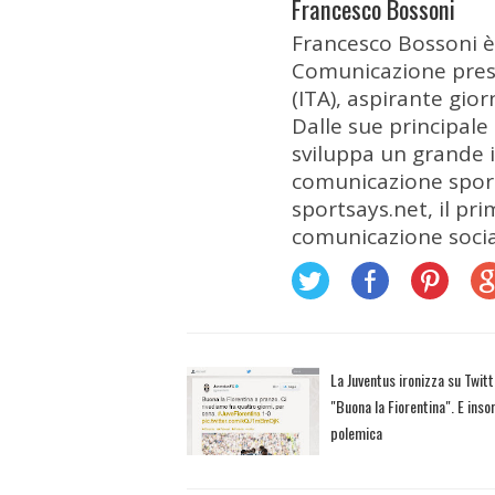
Francesco Bossoni
Francesco Bossoni è
Comunicazione press
(ITA), aspirante gio
Dalle sue principale
sviluppa un grande i
comunicazione sporti
sportsays.net, il pri
comunicazione socia
La Juventus ironizza su Twitt
"Buona la Fiorentina". E inso
polemica