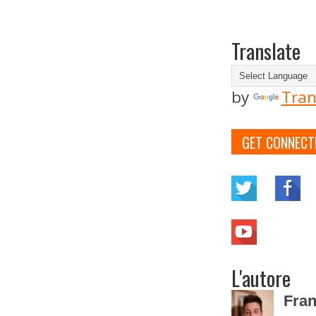
Translate
by
Tran
GET CONNECT
L'autore
Fran