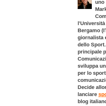
uno 
Mark
Com
l'Università
Bergamo (IT
giornalista
dello Sport
principale p
Comunicazio
sviluppa un
per lo sport
comunicazi
Decide allor
lanciare
spo
blog italian