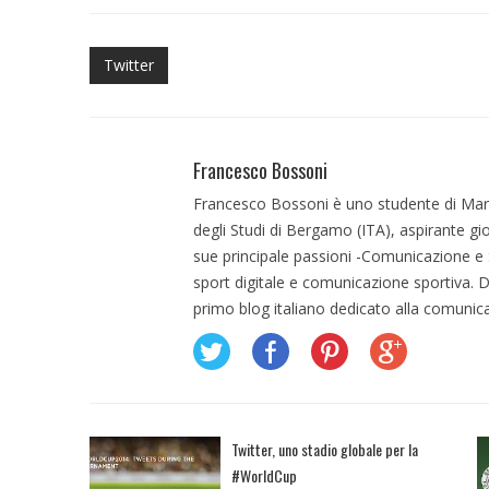
Twitter
Francesco Bossoni
Francesco Bossoni è uno studente di Mark
degli Studi di Bergamo (ITA), aspirante gi
sue principale passioni -Comunicazione e S
sport digitale e comunicazione sportiva. De
primo blog italiano dedicato alla comunica
Twitter, uno stadio globale per la
#WorldCup