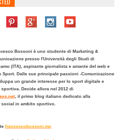
CTED
cesco Bossoni è uno studente di Marketing &
nicazione presso l'Università degli Studi di
amo (ITA), aspirante giornalista e amante del web e
o Sport.
Dalle sue principale passioni -Comunicazione
viluppa un grande interesse per lo sport digitale e
portiva. Decide allora nel 2012 di
ays.net
,
il primo blog italiano dedicato alla
social in ambito sportivo.
ite
francescobossoni.me