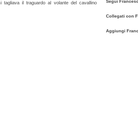
Segui Francesc
 tagliava il traguardo al volante del cavallino
Collegati con 
Aggiungi Franc