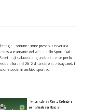
eting e Comunicazione presso l'Università
ornalista e amante del web e dello Sport. Dalle
port- egli sviluppa un grande interesse per lo
cide allora nel 2012 di lanciare sportsays.net, il
zione social in ambito sportivo.
Twitter colora il Cristo Redentore
per la finale dei Mondiali