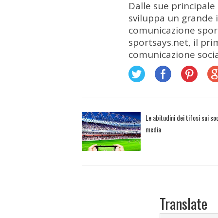
Dalle sue principale
sviluppa un grande i
comunicazione sporti
sportsays.net, il pri
comunicazione socia
Le abitudini dei tifosi sui soc
media
Translate