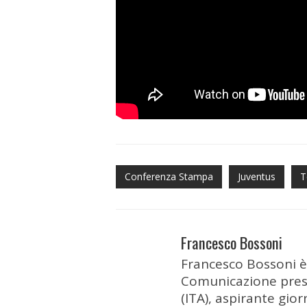
Conferenza Stampa
Juventus
T
Francesco Bossoni
Francesco Bossoni è
Comunicazione press
(ITA), aspirante gio