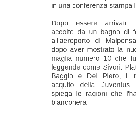
in
una conferenza stampa l
Dop
o essere arrivato i
accolto da un bagno di fo
all'aeroporto di Malpens
dopo aver mostrato la nu
maglia numero 10 che fu
leggende come Sivori, Plat
Baggio e Del Piero, il 
acquito della Juventus
spiega le ragioni che l'h
bianconera