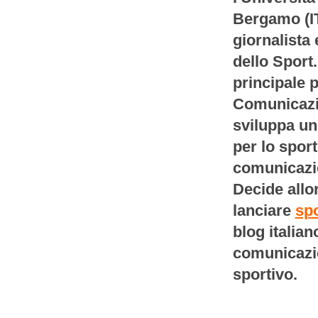
Bergamo (IT
giornalista
dello Sport
principale p
Comunicazio
sviluppa un
per lo sport
comunicazi
Decide allor
lanciare
spo
blog italian
comunicazio
sportivo.