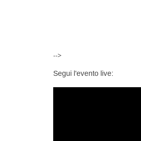
-->
Segui l'evento live: