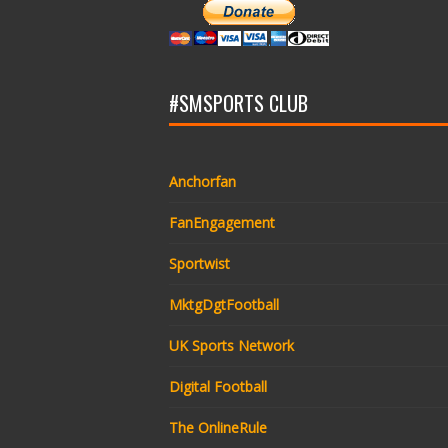
#SMSPORTS CLUB
Anchorfan
FanEngagement
Sportwist
MktgDgtFootball
UK Sports Network
Digital Football
The OnlineRule