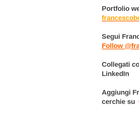
Portfolio w
francescob
Segui Franc
Follow @fr
Collegati c
LinkedIn
Aggiungi Fr
cerchie su