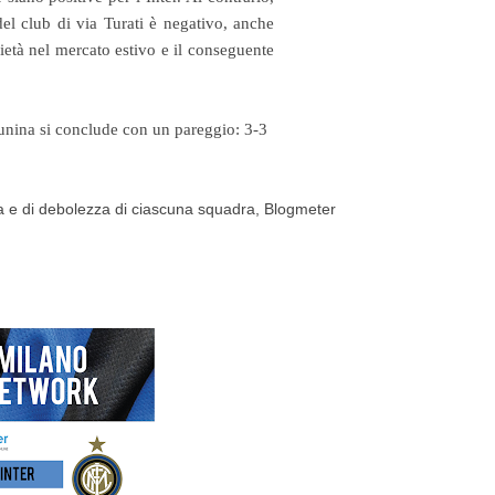
el club di via Turati è negativo, anche
ocietà nel mercato estivo e il conseguente
adunina si conclude con un pareggio: 3-3
rza e di debolezza di ciascuna squadra, Blogmeter