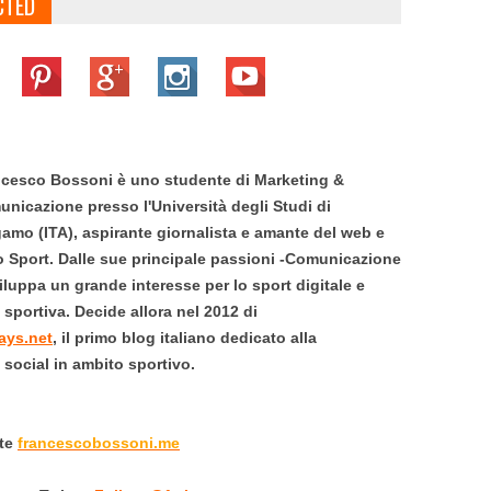
CTED
cesco Bossoni è uno studente di Marketing &
nicazione presso l'Università degli Studi di
amo (ITA), aspirante giornalista e amante del web e
o Sport.
Dalle sue principale passioni -Comunicazione
viluppa un grande interesse per lo sport digitale e
portiva. Decide allora nel 2012 di
ays.net
,
il primo blog italiano dedicato alla
social in ambito sportivo.
ite
francescobossoni.me